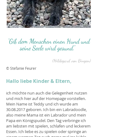
“Gib dem Menschen einen Hund und
seine Seele wird gesund.”
(Hildegard von Bingen)
© Stefanie Feurer
Hallo liebe Kinder & Eltern,
ich möchte nun auch die Gelegenheit nutzen
und mich hier auf der Homepage vorstellen.
Mein Name ist Teddy und ich wurde am
30.08.2017
geboren. Ich bin ein Labradoodle,
also meine Mama ist ein Labrador und mein
Papa ein Königspudel. Den Tag verbringe ich
am liebsten mit spielen, schlafen und leckerem
Essen. Ich liebe es zu spielen oder springe an